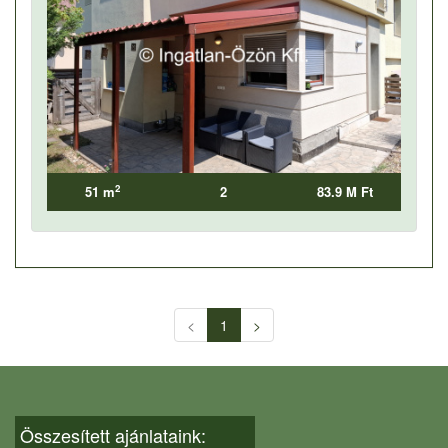
2
51 m
2
83.9 M Ft
<
1
>
Összesített ajánlataink: